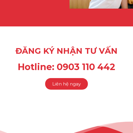
ĐĂNG KÝ NHẬN TƯ VẤN
Hotline: 0903 110 442
Liên hệ ngay