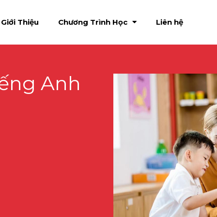
Giới Thiệu
Chương Trình Học
Liên hệ
iếng Anh