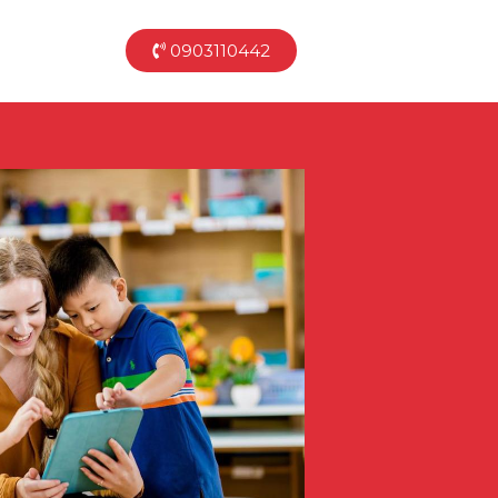
0903110442